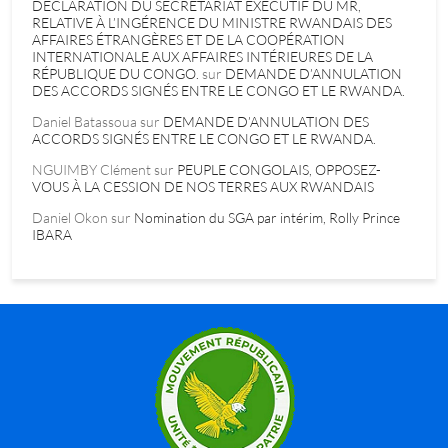
DÉCLARATION DU SECRÉTARIAT EXÉCUTIF DU MR,
RELATIVE À L’INGÉRENCE DU MINISTRE RWANDAIS DES
AFFAIRES ÉTRANGÈRES ET DE LA COOPÉRATION
INTERNATIONALE AUX AFFAIRES INTÉRIEURES DE LA
RÉPUBLIQUE DU CONGO.
sur
DEMANDE D’ANNULATION
DES ACCORDS SIGNÉS ENTRE LE CONGO ET LE RWANDA.
Daniel Batassoua
sur
DEMANDE D’ANNULATION DES
ACCORDS SIGNÉS ENTRE LE CONGO ET LE RWANDA.
NGUIMBY Clément
sur
PEUPLE CONGOLAIS, OPPOSEZ-
VOUS À LA CESSION DE NOS TERRES AUX RWANDAIS
Daniel Okon
sur
Nomination du SGA par intérim, Rolly Prince
IBARA