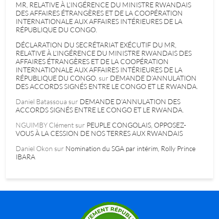
MR, RELATIVE À L’INGÉRENCE DU MINISTRE RWANDAIS
DES AFFAIRES ÉTRANGÈRES ET DE LA COOPÉRATION
INTERNATIONALE AUX AFFAIRES INTÉRIEURES DE LA
RÉPUBLIQUE DU CONGO.
DÉCLARATION DU SECRÉTARIAT EXÉCUTIF DU MR,
RELATIVE À L’INGÉRENCE DU MINISTRE RWANDAIS DES
AFFAIRES ÉTRANGÈRES ET DE LA COOPÉRATION
INTERNATIONALE AUX AFFAIRES INTÉRIEURES DE LA
RÉPUBLIQUE DU CONGO.
sur
DEMANDE D’ANNULATION
DES ACCORDS SIGNÉS ENTRE LE CONGO ET LE RWANDA.
Daniel Batassoua
sur
DEMANDE D’ANNULATION DES
ACCORDS SIGNÉS ENTRE LE CONGO ET LE RWANDA.
NGUIMBY Clément
sur
PEUPLE CONGOLAIS, OPPOSEZ-
VOUS À LA CESSION DE NOS TERRES AUX RWANDAIS
Daniel Okon
sur
Nomination du SGA par intérim, Rolly Prince
IBARA