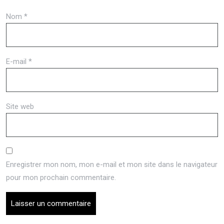
Nom
*
E-mail
*
Site web
Enregistrer mon nom, mon e-mail et mon site dans le navigateur
pour mon prochain commentaire.