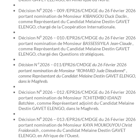
Décision N⁰ 2026 – 009 /EPR26/CMDGE du 26 Février 2026
portant nomination de Monsieur
KIBANGOU Duck Daclin
,
comme Représentant du Candidat Melaine Destin GAVET
ELENGO, chargé de la Coopération Internationale.
Décision N⁰ 2026 – 010 /EPR26/CMDGE du 26 Février 2026
portant nomination de Monsieur
BASSESSIYILA Jean-Claude
,
comme Représentant du Candidat Melaine Destin GAVET
ELENGO, chargé des Questions stratégiques.
Décision N⁰ 2026 – 011/EPR26/CMDGE du 26 Février 2026
portant nomination de Monsieur *ROMARD Jude Dieudonné* ,
comme Représentant du Candidat Melaine Destin GAVET ELENGO,
dans le Maghreb.
Décision N⁰ 2026 – 012 /EPR26/CMDGE du 26 Février 2026
portant nomination de Monsieur
TCHITEMBO IDANZI
Batchinn
, comme Représentant adjoint du Candidat Melaine
Destin GAVET ELENGO, dans le Maghreb.
Décision N⁰ 2026 – 013 /EPR26/CMDGE du 26 Février 2026
portant nomination de Monsieur
KAYA MOUKOUYOU Christ
Fraidoraich
, comme du Candidat Melaine Destin GAVET
ELENGO, en Afrique de l’Ouest.