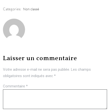
Categories:
Non classé
Laisser un commentaire
Votre adresse e-mail ne sera pas publiée.
Les champs
obligatoires sont indiqués avec
*
Commentaire
*