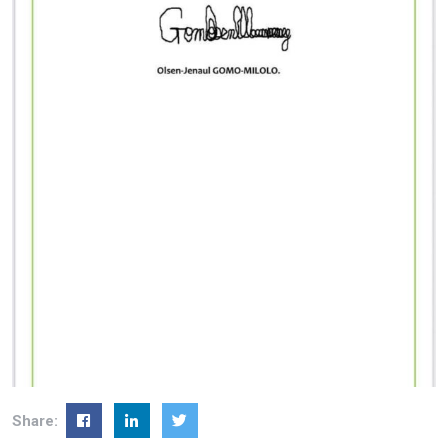
Share: