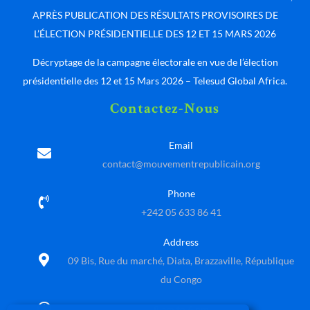
APRÈS PUBLICATION DES RÉSULTATS PROVISOIRES DE
L’ÉLECTION PRÉSIDENTIELLE DES 12 ET 15 MARS 2026
Décryptage de la campagne électorale en vue de l’élection
présidentielle des 12 et 15 Mars 2026 – Telesud Global Africa.
Contactez-Nous
Email
contact@mouvementrepublicain.org
Phone
+242 05 633 86 41
Address
09 Bis, Rue du marché, Diata, Brazzaville, République
du Congo
8 am to 6 pm