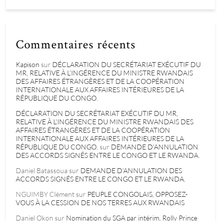
Commentaires récents
Kapison
sur
DÉCLARATION DU SECRÉTARIAT EXÉCUTIF DU
MR, RELATIVE À L’INGÉRENCE DU MINISTRE RWANDAIS
DES AFFAIRES ÉTRANGÈRES ET DE LA COOPÉRATION
INTERNATIONALE AUX AFFAIRES INTÉRIEURES DE LA
RÉPUBLIQUE DU CONGO.
DÉCLARATION DU SECRÉTARIAT EXÉCUTIF DU MR,
RELATIVE À L’INGÉRENCE DU MINISTRE RWANDAIS DES
AFFAIRES ÉTRANGÈRES ET DE LA COOPÉRATION
INTERNATIONALE AUX AFFAIRES INTÉRIEURES DE LA
RÉPUBLIQUE DU CONGO.
sur
DEMANDE D’ANNULATION
DES ACCORDS SIGNÉS ENTRE LE CONGO ET LE RWANDA.
Daniel Batassoua
sur
DEMANDE D’ANNULATION DES
ACCORDS SIGNÉS ENTRE LE CONGO ET LE RWANDA.
NGUIMBY Clément
sur
PEUPLE CONGOLAIS, OPPOSEZ-
VOUS À LA CESSION DE NOS TERRES AUX RWANDAIS
Daniel Okon
sur
Nomination du SGA par intérim, Rolly Prince