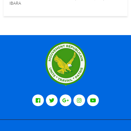
IBARA