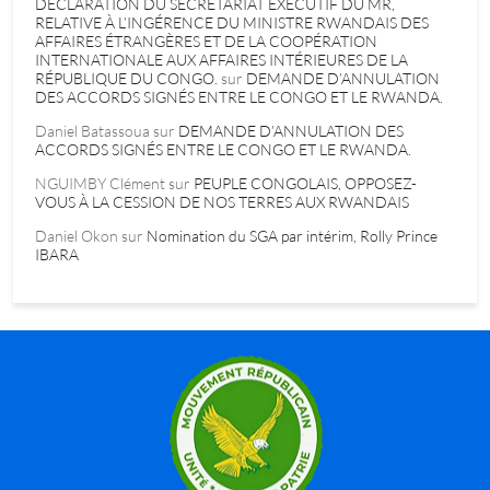
DÉCLARATION DU SECRÉTARIAT EXÉCUTIF DU MR,
RELATIVE À L’INGÉRENCE DU MINISTRE RWANDAIS DES
AFFAIRES ÉTRANGÈRES ET DE LA COOPÉRATION
INTERNATIONALE AUX AFFAIRES INTÉRIEURES DE LA
RÉPUBLIQUE DU CONGO.
sur
DEMANDE D’ANNULATION
DES ACCORDS SIGNÉS ENTRE LE CONGO ET LE RWANDA.
Daniel Batassoua
sur
DEMANDE D’ANNULATION DES
ACCORDS SIGNÉS ENTRE LE CONGO ET LE RWANDA.
NGUIMBY Clément
sur
PEUPLE CONGOLAIS, OPPOSEZ-
VOUS À LA CESSION DE NOS TERRES AUX RWANDAIS
Daniel Okon
sur
Nomination du SGA par intérim, Rolly Prince
IBARA