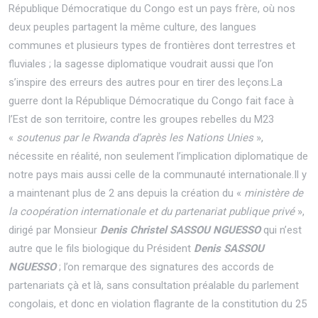
République Démocratique du Congo est un pays frère, où nos
deux peuples partagent la même culture, des langues
communes et plusieurs types de frontières dont terrestres et
fluviales ; la sagesse diplomatique voudrait aussi que l’on
s’inspire des erreurs des autres pour en tirer des leçons.La
guerre dont la République Démocratique du Congo fait face à
l’Est de son territoire, contre les groupes rebelles du M23
«
soutenus par le Rwanda d’après les Nations Unies
»,
nécessite en réalité, non seulement l’implication diplomatique de
notre pays mais aussi celle de la communauté internationale.Il y
a maintenant plus de 2 ans depuis la création du «
ministère de
la coopération internationale et du partenariat publique privé
»,
dirigé par Monsieur
Denis Christel SASSOU NGUESSO
qui n’est
autre que le fils biologique du Président
Denis SASSOU
NGUESSO
; l’on remarque des signatures des accords de
partenariats çà et là, sans consultation préalable du parlement
congolais, et donc en violation flagrante de la constitution du 25