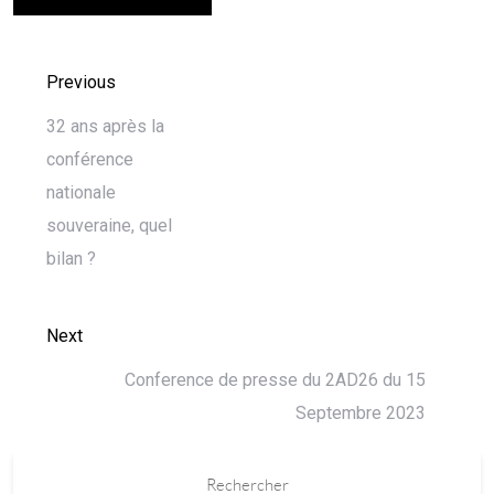
Previous
32 ans après la
conférence
nationale
souveraine, quel
bilan ?
Next
Conference de presse du 2AD26 du 15
Septembre 2023
Rechercher