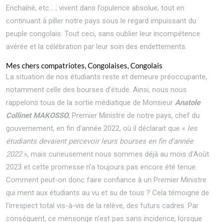
Enchaîné, etc… ; vivent dans l’opulence absolue, tout en
continuant à piller notre pays sous le regard impuissant du
peuple congolais. Tout ceci, sans oublier leur incompétence
avérée et la célébration par leur soin des endettements.
Mes chers compatriotes, Congolaises, Congolais
La situation de nos étudiants reste et demeure préoccupante,
notamment celle des bourses d’étude. Ainsi, nous nous
rappelons tous de la sortie médiatique de Monsieur
Anatole
Collinet MAKOSSO
, Premier Ministre de notre pays, chef du
gouvernement, en fin d’année 2022, où il déclarait que «
les
étudiants devaient percevoir leurs bourses en fin d’année
2022
», mais curieusement nous sommes déjà au mois d’Août
2023 et cette promesse n’a toujours pas encore été tenue.
Comment peut-on donc faire confiance à un Premier Ministre
qui ment aux étudiants au vu et su de tous ? Cela témoigne de
l’irrespect total vis-à-vis de la relève, des futurs cadres. Par
conséquent, ce mensonge n’est pas sans incidence, lorsque