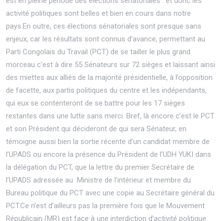
est en pleine période des élections sénatoriales : et donc les
activité politiques sont belles et bien en cours dans notre
pays.En outre, ces élections sénatoriales sont presque sans
enjeux, car les résultats sont connus d’avance, permettant au
Parti Congolais du Travail (PCT) de se tailler le plus grand
morceau c’est à dire 55 Sénateurs sur 72 sièges et laissant ainsi
des miettes aux alliés de la majorité présidentielle, à l’opposition
de facette, aux partis politiques du centre et les indépendants,
qui eux se contenteront de se battre pour les 17 sièges
restantes dans une lutte sans merci. Bref, là encore c’est le PCT
et son Président qui décideront de qui sera Sénateur, en
témoigne aussi bien la sortie récente d’un candidat membre de
l’UPADS ou encore la présence du Président de l’UDH YUKI dans
la délégation du PCT, que la lettre du premier Secrétaire de
l’UPADS adressée au Ministre de l’intérieur et membre du
Bureau politique du PCT avec une copie au Secrétaire général du
PCT.Ce n’est d’ailleurs pas la première fois que le Mouvement
Républicain (MR) est face à une interdiction d’activité politique