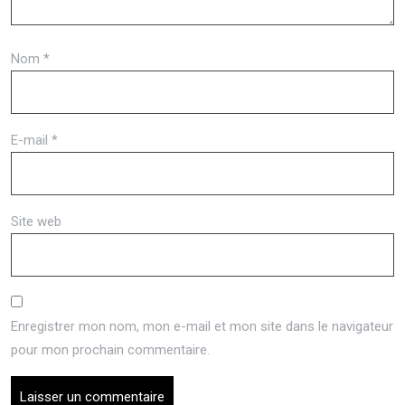
Nom
*
E-mail
*
Site web
Enregistrer mon nom, mon e-mail et mon site dans le navigateur
pour mon prochain commentaire.