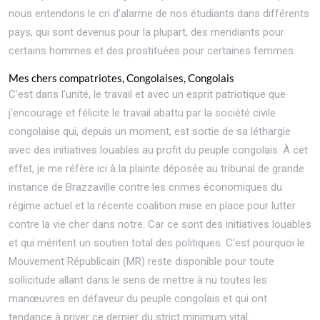
nous entendons le cri d’alarme de nos étudiants dans différents
pays, qui sont devenus pour la plupart, des mendiants pour
certains hommes et des prostituées pour certaines femmes.
Mes chers compatriotes, Congolaises, Congolais
C’est dans l’unité, le travail et avec un esprit patriotique que
j’encourage et félicite le travail abattu par la société civile
congolaise qui, depuis un moment, est sortie de sa léthargie
avec des initiatives louables au profit du peuple congolais. À cet
effet, je me réfère ici à la plainte déposée au tribunal de grande
instance de Brazzaville contre les crimes économiques du
régime actuel et la récente coalition mise en place pour lutter
contre la vie cher dans notre. Car ce sont des initiatives louables
et qui méritent un soutien total des politiques. C’est pourquoi le
Mouvement Républicain (MR) reste disponible pour toute
sollicitude allant dans le sens de mettre à nu toutes les
manœuvres en défaveur du peuple congolais et qui ont
tendance à priver ce dernier du strict minimum vital.