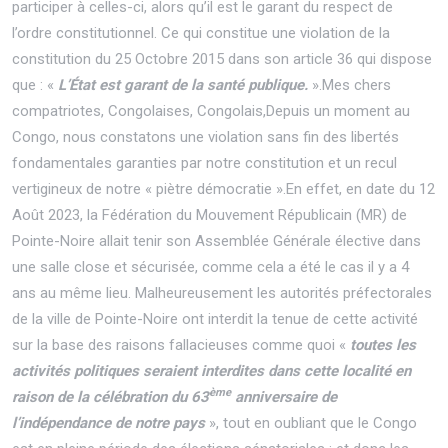
participer à celles-ci, alors qu’il est le garant du respect de
l’ordre constitutionnel. Ce qui constitue une violation de la
constitution du 25 Octobre 2015 dans son article 36 qui dispose
que : «
L’État est garant de la santé publique.
».Mes chers
compatriotes, Congolaises, Congolais,Depuis un moment au
Congo, nous constatons une violation sans fin des libertés
fondamentales garanties par notre constitution et un recul
vertigineux de notre « piètre démocratie ».En effet, en date du 12
Août 2023, la Fédération du Mouvement Républicain (MR) de
Pointe-Noire allait tenir son Assemblée Générale élective dans
une salle close et sécurisée, comme cela a été le cas il y a 4
ans au même lieu. Malheureusement les autorités préfectorales
de la ville de Pointe-Noire ont interdit la tenue de cette activité
sur la base des raisons fallacieuses comme quoi «
toutes les
activités politiques seraient interdites dans cette localité
en
ème
raison
de la célébration du 63
anniversaire de
l’indépendance de notre pays
», tout en oubliant que le Congo