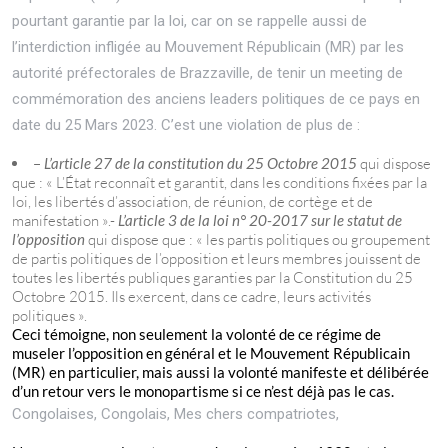
pourtant garantie par la loi, car on se rappelle aussi de
l’interdiction infligée au
Mouvement Républicain (MR)
par les
autorité préfectorales de Brazzaville, de tenir un meeting de
commémoration des anciens leaders politiques de ce pays en
date du 25 Mars 2023. C’est une violation de plus de :
–
L’article 27 de la constitution du 25 Octobre 2015
qui dispose
que : « L’État reconnaît et garantit, dans les conditions fixées par la
loi, les libertés d’association, de réunion, de cortège et de
manifestation ».-
L’article 3 de la loi n° 20-2017 sur le statut de
l’opposition
qui dispose que : « les partis politiques ou groupement
de partis politiques de l’opposition et leurs membres jouissent de
toutes les libertés publiques garanties par la Constitution du 25
Octobre 2015. Ils exercent, dans ce cadre, leurs activités
politiques ».
Ceci témoigne, non seulement la volonté de ce régime de
museler l’opposition en général et le Mouvement Républicain
(MR) en particulier, mais aussi la volonté manifeste et délibérée
d’un retour vers le monopartisme si ce n’est déjà pas le cas.
Congolaises, Congolais, Mes chers compatriotes,