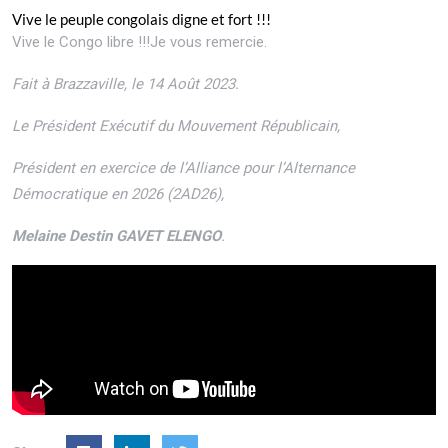
Vive le peuple congolais digne et fort !!!
Vive le Congo libre !!!Je vous remercie.
Fait à Brazzaville, le 14 Août 2023.
Le Président Exécutif du Mouvement Républicain,
Président en exercice de l’Alliance pour l’Alternance
Démocratique en 2026 (2AD26),
Melaine Destin GAVET ELENGO
.