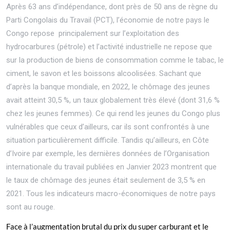
Après 63 ans d’indépendance, dont près de 50 ans de règne du
Parti Congolais du Travail (PCT), l’économie de notre pays le
Congo repose principalement sur l’exploitation des
hydrocarbures (pétrole) et l’activité industrielle ne repose que
sur la production de biens de consommation comme le tabac, le
ciment, le savon et les boissons alcoolisées. Sachant que
d’après la banque mondiale, en 2022, le chômage des jeunes
avait atteint 30,5 %, un taux globalement très élevé (dont 31,6 %
chez les jeunes femmes). Ce qui rend les jeunes du Congo plus
vulnérables que ceux d’ailleurs, car ils sont confrontés à une
situation particulièrement difficile. Tandis qu’ailleurs, en Côte
d’Ivoire par exemple, les dernières données de l’Organisation
internationale du travail publiées en Janvier 2023 montrent que
le taux de chômage des jeunes était seulement de 3,5 % en
2021. Tous les indicateurs macro-économiques de notre pays
sont au rouge.
Face à l’augmentation brutal du prix du super carburant et le