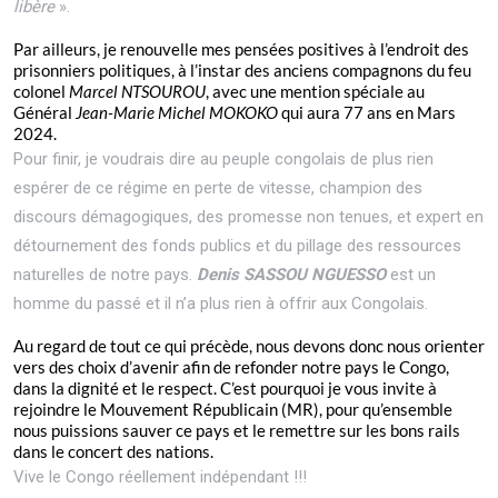
libère
».
Par ailleurs, je renouvelle mes pensées positives à l’endroit des
prisonniers politiques, à l’instar des anciens compagnons du feu
colonel
Marcel NTSOUROU
, avec une mention spéciale au
Général
Jean-Marie Michel MOKOKO
qui aura 77 ans en Mars
2024.
Pour finir, je voudrais dire au peuple congolais de plus rien
espérer de ce régime en perte de vitesse, champion des
discours démagogiques, des promesse non tenues, et expert en
détournement des fonds publics et du pillage des ressources
naturelles de notre pays.
Denis SASSOU NGUESSO
est un
homme du passé et il n’a plus rien à offrir aux Congolais.
Au regard de tout ce qui précède, nous devons donc nous orienter
vers des choix d’avenir afin de refonder notre pays le Congo,
dans la dignité et le respect. C’est pourquoi je vous invite à
rejoindre le Mouvement Républicain (MR), pour qu’ensemble
nous puissions sauver ce pays et le remettre sur les bons rails
dans le concert des nations.
Vive le Congo réellement indépendant !!!