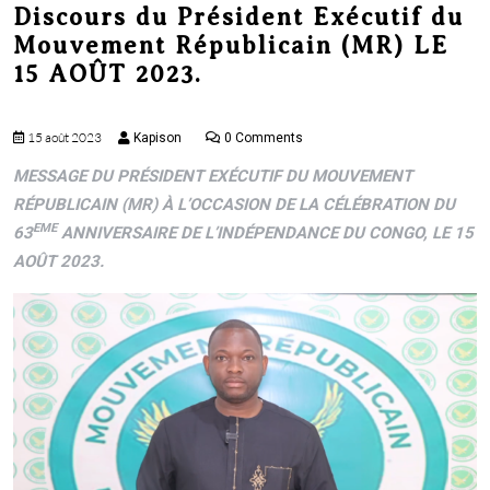
Discours du Président Exécutif du
menu
Mouvement Républicain (MR) LE
15 AOÛT 2023.
15 août 2023
Kapison
0 Comments
MESSAGE DU PRÉSIDENT EXÉCUTIF DU MOUVEMENT
RÉPUBLICAIN (MR) À L’OCCASION DE LA CÉLÉBRATION DU
EME
63
ANNIVERSAIRE DE L’INDÉPENDANCE DU CONGO, LE 15
AOÛT 2023.