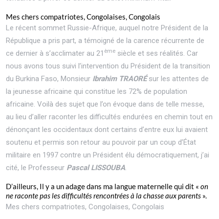
Mes chers compatriotes, Congolaises, Congolais
Le récent sommet Russie-Afrique, auquel notre Président de la
République a pris part, a témoigné de la carence récurrente de
ème
ce dernier à s’acclimater au 21
siècle et ses réalités. Car
nous avons tous suivi l’intervention du Président de la transition
du Burkina Faso, Monsieur
Ibrahim TRAORÉ
sur les attentes de
la jeunesse africaine qui constitue les 72% de population
africaine. Voilà des sujet que l’on évoque dans de telle messe,
au lieu d’aller raconter les difficultés endurées en chemin tout en
dénonçant les occidentaux dont certains d’entre eux lui avaient
soutenu et permis son retour au pouvoir par un coup d’État
militaire en 1997 contre un Président élu démocratiquement, j’ai
cité, le Professeur
Pascal LISSOUBA
.
D’ailleurs, Il y a un adage dans ma langue maternelle qui dit «
on
ne raconte pas les difficultés rencontrées à la chasse aux parents
».
Mes chers compatriotes, Congolaises, Congolais