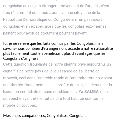
congolaise aux sujets étrangers moyennant de l’argent ; c’est
très récemment que nous avions vu une citoyenne de la
République Démocratique du Congo détenir un passeport
congolais et en exhiber, alors que les congolais eux-mêmes
peinent pour avoir ce document pourtant payant.
Ici, je ne relève que les faits connus par les Congolais, mais
savons-nous combien d’étrangers ont accédé à notre nationalité
plus facilement tout en bénéficiant plus d’avantages que les
Congolais d’origine ?
Cette question troublante de notre identité prive aujourd’hui un
digne fils de notre pays de la jouissance de sa liberté de
mouvoir, ceci dans l’anarchie totale et l’arbitraire tout en violant
ses libertés fondamentales. Je profite donc ici, de demander la
libération immédiate et sans condition de «
Ya SAMBA
», car
son péché ayant été le fait de dire tout haut ce que tout le
monde dit tout bas.
Mes chers compatriotes, Congolaises, Congolais,