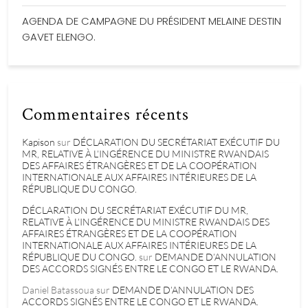
AGENDA DE CAMPAGNE DU PRÉSIDENT MELAINE DESTIN
GAVET ELENGO.
Commentaires récents
Kapison
sur
DÉCLARATION DU SECRÉTARIAT EXÉCUTIF DU
MR, RELATIVE À L’INGÉRENCE DU MINISTRE RWANDAIS
DES AFFAIRES ÉTRANGÈRES ET DE LA COOPÉRATION
INTERNATIONALE AUX AFFAIRES INTÉRIEURES DE LA
RÉPUBLIQUE DU CONGO.
DÉCLARATION DU SECRÉTARIAT EXÉCUTIF DU MR,
RELATIVE À L’INGÉRENCE DU MINISTRE RWANDAIS DES
AFFAIRES ÉTRANGÈRES ET DE LA COOPÉRATION
INTERNATIONALE AUX AFFAIRES INTÉRIEURES DE LA
RÉPUBLIQUE DU CONGO.
sur
DEMANDE D’ANNULATION
DES ACCORDS SIGNÉS ENTRE LE CONGO ET LE RWANDA.
Daniel Batassoua
sur
DEMANDE D’ANNULATION DES
ACCORDS SIGNÉS ENTRE LE CONGO ET LE RWANDA.