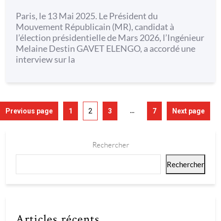
Paris, le 13 Mai 2025. Le Président du
Mouvement Républicain (MR), candidat à
l’élection présidentielle de Mars 2026, l’Ingénieur
Melaine Destin GAVET ELENGO, a accordé une
interview sur la
…
Previous page
1
2
3
7
Next page
Rechercher
Rechercher
Articles récents