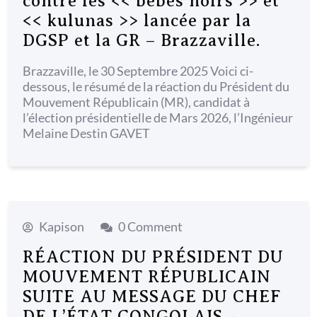
contre les << bébés noirs >> et
<< kulunas >> lancée par la
DGSP et la GR – Brazzaville.
Brazzaville, le 30 Septembre 2025 Voici ci-
dessous, le résumé de la réaction du Président du
Mouvement Républicain (MR), candidat à
l’élection présidentielle de Mars 2026, l’Ingénieur
Melaine Destin GAVET
Kapison
0 Comment
RÉACTION DU PRÉSIDENT DU
MOUVEMENT RÉPUBLICAIN
SUITE AU MESSAGE DU CHEF
DE L’ÉTAT CONGOLAIS –