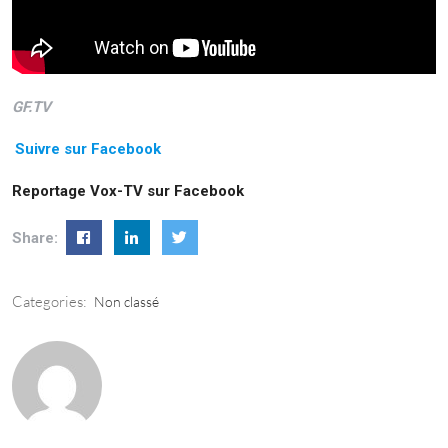
GF.TV
Suivre sur Facebook
Reportage Vox-TV sur Facebook
Share:
Categories:
Non classé