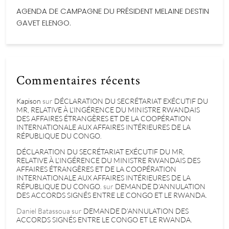
AGENDA DE CAMPAGNE DU PRÉSIDENT MELAINE DESTIN
GAVET ELENGO.
Commentaires récents
Kapison
sur
DÉCLARATION DU SECRÉTARIAT EXÉCUTIF DU
MR, RELATIVE À L’INGÉRENCE DU MINISTRE RWANDAIS
DES AFFAIRES ÉTRANGÈRES ET DE LA COOPÉRATION
INTERNATIONALE AUX AFFAIRES INTÉRIEURES DE LA
RÉPUBLIQUE DU CONGO.
DÉCLARATION DU SECRÉTARIAT EXÉCUTIF DU MR,
RELATIVE À L’INGÉRENCE DU MINISTRE RWANDAIS DES
AFFAIRES ÉTRANGÈRES ET DE LA COOPÉRATION
INTERNATIONALE AUX AFFAIRES INTÉRIEURES DE LA
RÉPUBLIQUE DU CONGO.
sur
DEMANDE D’ANNULATION
DES ACCORDS SIGNÉS ENTRE LE CONGO ET LE RWANDA.
Daniel Batassoua
sur
DEMANDE D’ANNULATION DES
ACCORDS SIGNÉS ENTRE LE CONGO ET LE RWANDA.