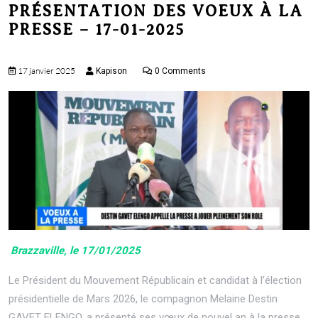
PRÉSENTATION DES VOEUX À LA
menu
PRESSE – 17-01-2025
17 janvier 2025
Kapison
0 Comments
Brazzaville, le 17/01/2025
Le Président du Mouvement Républicain et candidat à l’élection
présidentielle de Mars 2026, le compagnon Melaine Destin
GAVET ELENGO, a présenté ses vœux de nouvel an à la presse.