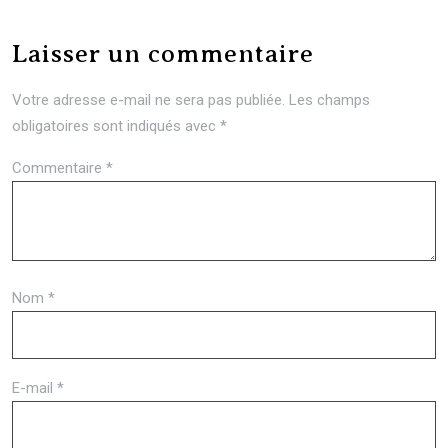
Laisser un commentaire
Votre adresse e-mail ne sera pas publiée.
Les champs
obligatoires sont indiqués avec
*
Commentaire
*
Nom
*
E-mail
*