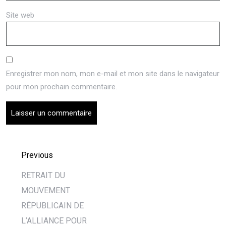
Site web
Enregistrer mon nom, mon e-mail et mon site dans le navigateur
pour mon prochain commentaire.
Previous
RETRAIT DU
MOUVEMENT
RÉPUBLICAIN DE
L’ALLIANCE POUR