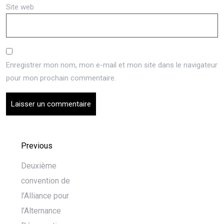
Site web
Enregistrer mon nom, mon e-mail et mon site dans le navigateur
pour mon prochain commentaire.
Previous
Deuxième
convention de
l’Alliance pour
l’Alternance