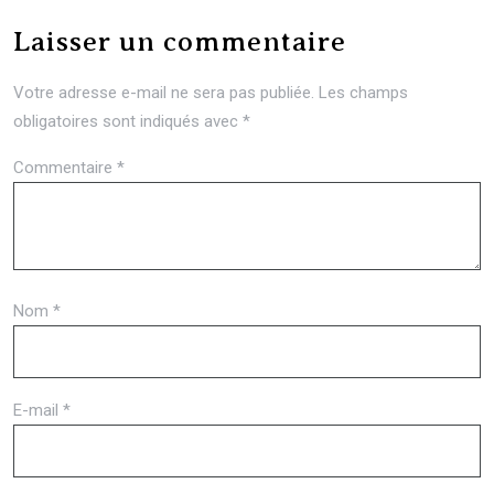
Laisser un commentaire
Votre adresse e-mail ne sera pas publiée.
Les champs
obligatoires sont indiqués avec
*
Commentaire
*
Nom
*
E-mail
*