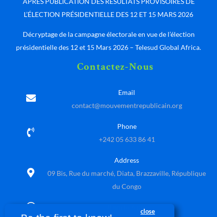
APRÈS PUBLICATION DES RÉSULTATS PROVISOIRES DE
L’ÉLECTION PRÉSIDENTIELLE DES 12 ET 15 MARS 2026
Décryptage de la campagne électorale en vue de l’élection
présidentielle des 12 et 15 Mars 2026 – Telesud Global Africa.
Contactez-Nous
Email
contact@mouvementrepublicain.org
Phone
+242 05 633 86 41
Address
09 Bis, Rue du marché, Diata, Brazzaville, République
du Congo
8 am to 6 pm
close