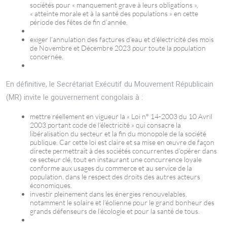
sociétés pour « manquement grave à leurs obligations »,
« atteinte morale et à la santé des populations » en cette
période des fêtes de fin d’année.
exiger l’annulation des factures d’eau et d’électricité des mois
de Novembre et Décembre 2023 pour toute la population
concernée.
En définitive, le Secrétariat Exécutif du Mouvement Républicain
(MR) invite le gouvernement congolais à :
mettre réellement en vigueur la « Loi n° 14-2003 du 10 Avril
2003 portant code de l’électricité » qui consacre la
libéralisation du secteur et la fin du monopole de la société
publique. Car cette loi est claire et sa mise en œuvre de façon
directe permettrait à des sociétés concurrentes d’opérer dans
ce secteur clé, tout en instaurant une concurrence loyale
conforme aux usages du commerce et au service de la
population, dans le respect des droits des autres acteurs
économiques.
investir pleinement dans les énergies renouvelables,
notamment le solaire et l’éolienne pour le grand bonheur des
grands défenseurs de l’écologie et pour la santé de tous.