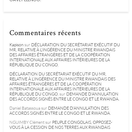
Commentaires récents
Kapison
sur
DÉCLARATION DU SECRÉTARIAT EXÉCUTIF DU
MR, RELATIVE À L’INGÉRENCE DU MINISTRE RWANDAIS
DES AFFAIRES ÉTRANGÈRES ET DE LA COOPÉRATION
INTERNATIONALE AUX AFFAIRES INTÉRIEURES DE LA
RÉPUBLIQUE DU CONGO.
DÉCLARATION DU SECRÉTARIAT EXÉCUTIF DU MR,
RELATIVE À L’INGÉRENCE DU MINISTRE RWANDAIS DES
AFFAIRES ÉTRANGÈRES ET DE LA COOPÉRATION
INTERNATIONALE AUX AFFAIRES INTÉRIEURES DE LA
RÉPUBLIQUE DU CONGO.
sur
DEMANDE D’ANNULATION
DES ACCORDS SIGNÉS ENTRE LE CONGO ET LE RWANDA.
Daniel Batassoua
sur
DEMANDE D’ANNULATION DES
ACCORDS SIGNÉS ENTRE LE CONGO ET LE RWANDA.
NGUIMBY Clément
sur
PEUPLE CONGOLAIS, OPPOSEZ-
VOUS À LA CESSION DE NOS TERRES AUX RWANDAIS