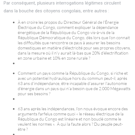
Par conséquent, plusieurs interrogations légitimes circulent
dans la bouche des citoyens congolais, entre autres :
À en croire les propos du Directeur Général de l’Énergie
Électrique du Congo, comment expliquer la dépendance
énergétique de la République du Congo vis-à-vis de la
République Démocratique du Congo, dès lors que l’on connait
les difficultés que rencontre ce pays à assurer les besoins
domestiques en matière d’électricité pour ses propres citoyens,
dans la mesure où il n’y aurait là-bas que 20% d’électrification
en zone urbaine et 10% en zone rurale ?
Comment un pays comme la République du Congo, si riche et
avec un potentiel hydraulique hors du commun peut-il, après
63 ans d’indépendance, être incapable d’assurer l’autonomie
d’énergie dans un pays qui n’a besoin que de 2.000 Mégawatts
pour ses besoins ?
63 ans après les indépendances, l’on nous évoque encore des
arguments farfelus comme quoi « le réseau électrique de la
République du Congo est linéaire et non bouclé comme le
veulent les normes ». À qui la faute alors ? Du peuple peut-
être ?