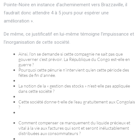
Pointe-Noire en instance d’acheminement vers Brazzaville, il
faudrait donc attendre 4 à 5 jours pour espérer une
amélioration ».
De même, ce justificatif en lui-même témoigne l’impuissance et
l’inorganisation de cette société.
Ainsi, l’on se demande si cette compagnie ne sait pas que
gouverner c’est prévoir. La République du Congo est-elle en
guerre ?
Pourquoi cette pénurie n’intervient qu’en cette période des
fêtes de fin d’année.
La notion de la « gestion des stocks » n’est-elle pas appliquée
dans cette société ?
Cette société donne-t-elle de l’eau gratuitement aux Congolais
?
Comment compenser ce manquement du liquide précieux et
vital à la vie aux factures qui sont et seront inéluctablement
distribuées aux consommateurs ?