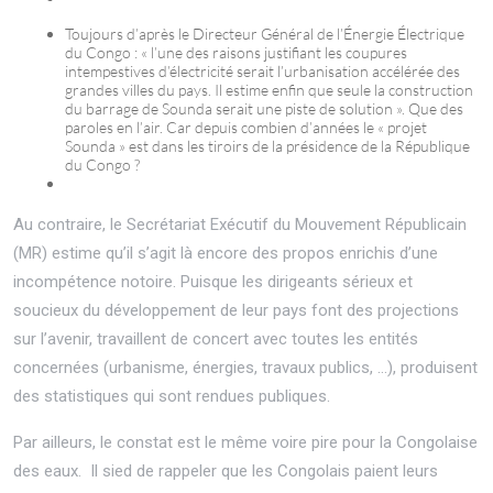
Toujours d’après le Directeur Général de l’Énergie Électrique
du Congo : « l’une des raisons justifiant les coupures
intempestives d’électricité serait l’urbanisation accélérée des
grandes villes du pays. Il estime enfin que seule la construction
du barrage de Sounda serait une piste de solution ». Que des
paroles en l’air. Car depuis combien d’années le « projet
Sounda » est dans les tiroirs de la présidence de la République
du Congo ?
Au contraire, le Secrétariat Exécutif du Mouvement Républicain
(MR) estime qu’il s’agit là encore des propos enrichis d’une
incompétence notoire. Puisque les dirigeants sérieux et
soucieux du développement de leur pays font des projections
sur l’avenir, travaillent de concert avec toutes les entités
concernées (urbanisme, énergies, travaux publics, …), produisent
des statistiques qui sont rendues publiques.
Par ailleurs, le constat est le même voire pire pour la Congolaise
des eaux. Il sied de rappeler que les Congolais paient leurs