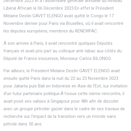
Décembre 2023 et à l’assemblée générale annuelle du Réseau
Libéral Africain le 06 Décembre 2023.En effet le Président
Melaine Destin GAVET ELENGO avait quitté le Congo le 17
Novembre dernier pour Paris via Bruxelles, où il avait rencontré
les deputes européens, membres du RENEWPAC.
À son arrivée à Paris, il avait rencontré quelques Députés
français et avait pris part au colloque anti-tabac aux côtés du
Député de France insoumise, Monsieur Carlos BILONGO.
Par ailleurs, le Président Melaine Destin GAVET ELENGO avait
ensuite quitté Paris dans la nuit du 22 au 23 Novembre 2023
pour Jakarta puis Bali en Indonésie en Asie de l’Est, sur invitation
d’un futur partenaire politique.À l’issue cette nième rencontre, il
avait posé ses valises à Singapour pour 48h afin de discuter
avec un groupe pétrolier gazier dans le cadre de ses travaux de
recherche sur l’impact de la transition vers un monde sans
pétrole dans 50 ans.