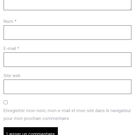
Nom
*
E-mail
*
Site web
Enregistrer mon nom, mon e-mail et mon site dans le navigateur
pour mon prochain commentaire.