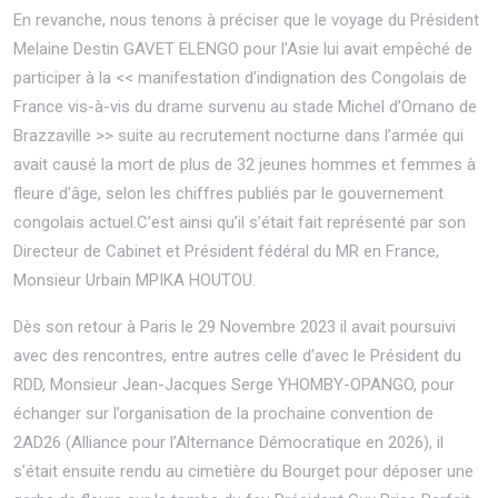
En revanche, nous tenons à préciser que le voyage du Président
Melaine Destin GAVET ELENGO pour l’Asie lui avait empêché de
participer à la << manifestation d’indignation des Congolais de
France vis-à-vis du drame survenu au stade Michel d’Ornano de
Brazzaville >> suite au recrutement nocturne dans l’armée qui
avait causé la mort de plus de 32 jeunes hommes et femmes à
fleure d’âge, selon les chiffres publiés par le gouvernement
congolais actuel.C’est ainsi qu’il s’était fait représenté par son
Directeur de Cabinet et Président fédéral du MR en France,
Monsieur Urbain MPIKA HOUTOU.
Dès son retour à Paris le 29 Novembre 2023 il avait poursuivi
avec des rencontres, entre autres celle d’avec le Président du
RDD, Monsieur Jean-Jacques Serge YHOMBY-OPANGO, pour
échanger sur l’organisation de la prochaine convention de
2AD26 (Alliance pour l’Alternance Démocratique en 2026), il
s’était ensuite rendu au cimetière du Bourget pour déposer une