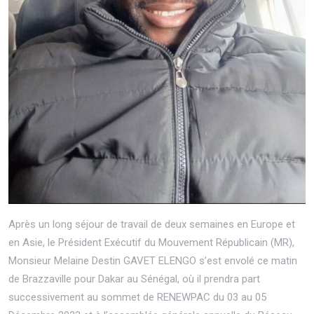
Après un long séjour de travail de deux semaines en Europe et
en Asie, le Président Exécutif du Mouvement Républicain (MR),
Monsieur Melaine Destin GAVET ELENGO s’est envolé ce matin
de Brazzaville pour Dakar au Sénégal, où il prendra part
successivement au sommet de RENEWPAC du 03 au 05