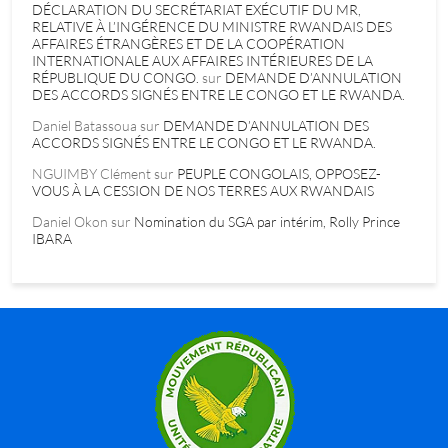
DÉCLARATION DU SECRÉTARIAT EXÉCUTIF DU MR,
RELATIVE À L’INGÉRENCE DU MINISTRE RWANDAIS DES
AFFAIRES ÉTRANGÈRES ET DE LA COOPÉRATION
INTERNATIONALE AUX AFFAIRES INTÉRIEURES DE LA
RÉPUBLIQUE DU CONGO.
sur
DEMANDE D’ANNULATION
DES ACCORDS SIGNÉS ENTRE LE CONGO ET LE RWANDA.
Daniel Batassoua
sur
DEMANDE D’ANNULATION DES
ACCORDS SIGNÉS ENTRE LE CONGO ET LE RWANDA.
NGUIMBY Clément
sur
PEUPLE CONGOLAIS, OPPOSEZ-
VOUS À LA CESSION DE NOS TERRES AUX RWANDAIS
Daniel Okon
sur
Nomination du SGA par intérim, Rolly Prince
IBARA