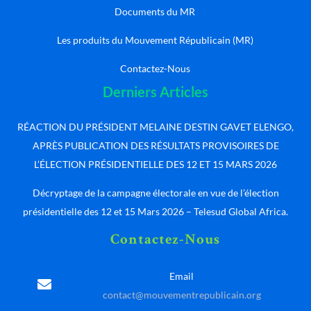
Documents du MR
Les produits du Mouvement Républicain (MR)
Contactez-Nous
Derniers Articles
RÉACTION DU PRÉSIDENT MELAINE DESTIN GAVET ELENGO,
APRÈS PUBLICATION DES RÉSULTATS PROVISOIRES DE
L’ÉLECTION PRÉSIDENTIELLE DES 12 ET 15 MARS 2026
Décryptage de la campagne électorale en vue de l’élection
présidentielle des 12 et 15 Mars 2026 – Telesud Global Africa.
Contactez-Nous
Email
contact@mouvementrepublicain.org