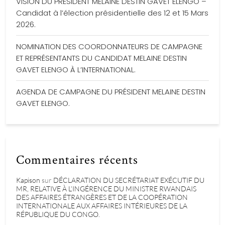
VISION DU PRÉSIDENT MELAINE DESTIN GAVET ELENGO –
Candidat à l’élection présidentielle des 12 et 15 Mars
2026.
NOMINATION DES COORDONNATEURS DE CAMPAGNE
ET REPRÉSENTANTS DU CANDIDAT MELAINE DESTIN
GAVET ELENGO À L’INTERNATIONAL.
AGENDA DE CAMPAGNE DU PRÉSIDENT MELAINE DESTIN
GAVET ELENGO.
Commentaires récents
Kapison
sur
DÉCLARATION DU SECRÉTARIAT EXÉCUTIF DU
MR, RELATIVE À L’INGÉRENCE DU MINISTRE RWANDAIS
DES AFFAIRES ÉTRANGÈRES ET DE LA COOPÉRATION
INTERNATIONALE AUX AFFAIRES INTÉRIEURES DE LA
RÉPUBLIQUE DU CONGO.