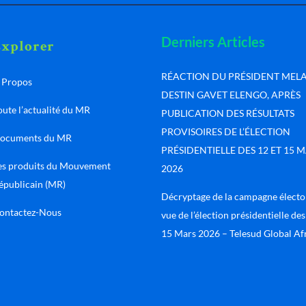
Derniers Articles
Explorer
RÉACTION DU PRÉSIDENT MEL
 Propos
DESTIN GAVET ELENGO, APRÈS
oute l’actualité du MR
PUBLICATION DES RÉSULTATS
PROVISOIRES DE L’ÉLECTION
ocuments du MR
PRÉSIDENTIELLE DES 12 ET 15 
es produits du Mouvement
2026
épublicain (MR)
Décryptage de la campagne électo
ontactez-Nous
vue de l’élection présidentielle des
15 Mars 2026 – Telesud Global Afr