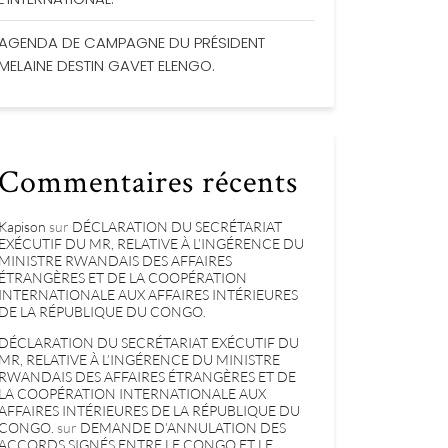
AGENDA DE CAMPAGNE DU PRÉSIDENT
MELAINE DESTIN GAVET ELENGO.
Commentaires récents
Kapison
sur
DÉCLARATION DU SECRÉTARIAT
EXÉCUTIF DU MR, RELATIVE À L’INGÉRENCE DU
MINISTRE RWANDAIS DES AFFAIRES
ÉTRANGÈRES ET DE LA COOPÉRATION
INTERNATIONALE AUX AFFAIRES INTÉRIEURES
DE LA RÉPUBLIQUE DU CONGO.
DÉCLARATION DU SECRÉTARIAT EXÉCUTIF DU
MR, RELATIVE À L’INGÉRENCE DU MINISTRE
RWANDAIS DES AFFAIRES ÉTRANGÈRES ET DE
LA COOPÉRATION INTERNATIONALE AUX
AFFAIRES INTÉRIEURES DE LA RÉPUBLIQUE DU
CONGO.
sur
DEMANDE D’ANNULATION DES
ACCORDS SIGNÉS ENTRE LE CONGO ET LE