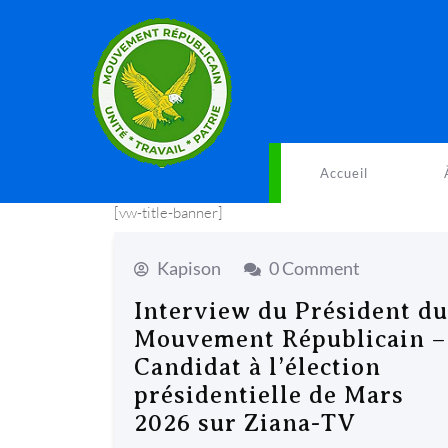
Accueil
[vw-title-banner]
Kapison
0 Comment
Interview du Président du
Mouvement Républicain –
Candidat à l’élection
présidentielle de Mars
2026 sur Ziana-TV