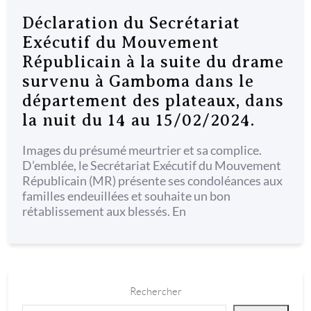
Déclaration du Secrétariat
Exécutif du Mouvement
Républicain à la suite du drame
survenu à Gamboma dans le
département des plateaux, dans
la nuit du 14 au 15/02/2024.
Images du présumé meurtrier et sa complice.
D’emblée, le Secrétariat Exécutif du Mouvement
Républicain (MR) présente ses condoléances aux
familles endeuillées et souhaite un bon
rétablissement aux blessés. En
Rechercher