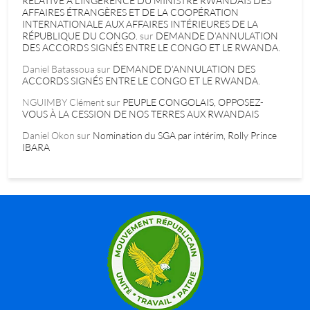
RELATIVE À L’INGÉRENCE DU MINISTRE RWANDAIS DES
AFFAIRES ÉTRANGÈRES ET DE LA COOPÉRATION
INTERNATIONALE AUX AFFAIRES INTÉRIEURES DE LA
RÉPUBLIQUE DU CONGO.
sur
DEMANDE D’ANNULATION
DES ACCORDS SIGNÉS ENTRE LE CONGO ET LE RWANDA.
Daniel Batassoua
sur
DEMANDE D’ANNULATION DES
ACCORDS SIGNÉS ENTRE LE CONGO ET LE RWANDA.
NGUIMBY Clément
sur
PEUPLE CONGOLAIS, OPPOSEZ-
VOUS À LA CESSION DE NOS TERRES AUX RWANDAIS
Daniel Okon
sur
Nomination du SGA par intérim, Rolly Prince
IBARA